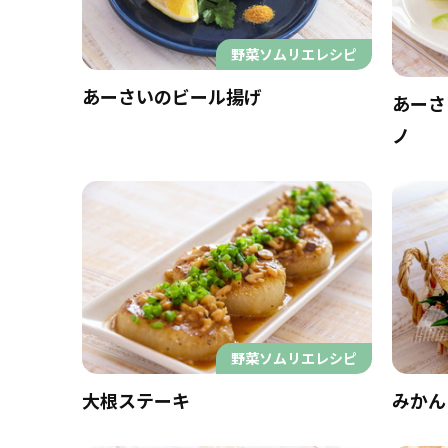
野菜ソムリエレシピ
あーさいのビール揚げ
あーさ
ノ
野菜ソムリエレシピ
大根ステーキ
みかん