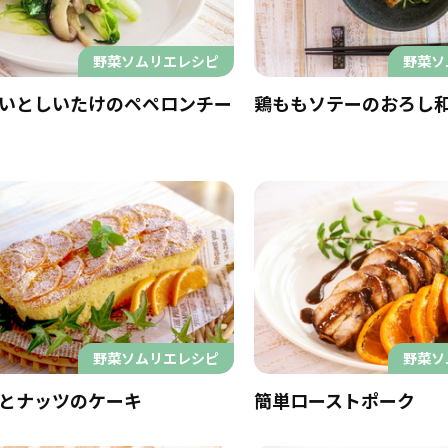
野菜ソムリエレシピ
野菜ソ
いとしいたけのペペロンチー
鶏ももソテーのおろし
野菜ソムリエレシピ
野菜ソ
とナッツのケーキ
簡単ローストポーク