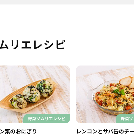
ムリエレシピ
野菜ソムリエレシピ
野菜ソ
ン菜のおにぎり
レンコンとサバ缶のチ