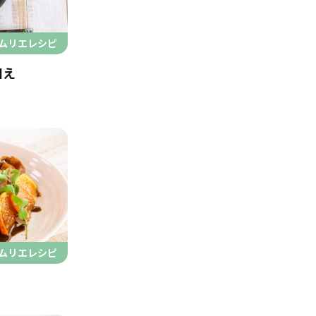
ムリエレシピ
和え
ムリエレシピ