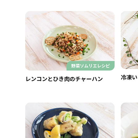
野菜ソムリエレシピ
冷凍い
レンコンとひき肉のチャーハン