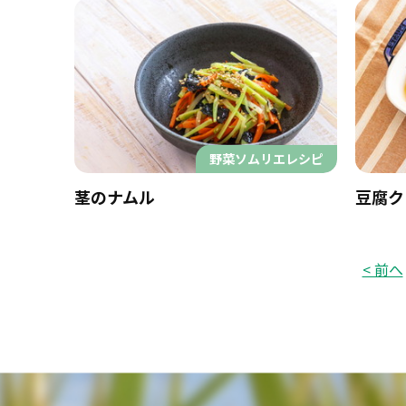
野菜ソムリエレシピ
茎のナムル
豆腐ク
< 前へ