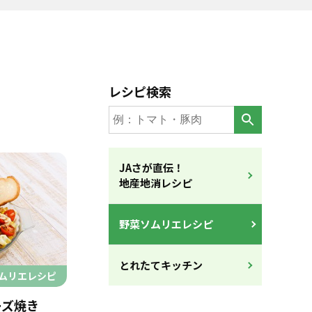
レシピ検索
JAさが直伝！
地産地消レシピ
野菜ソムリエレシピ
とれたてキッチン
ムリエレシピ
ーズ焼き