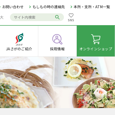
お問い合わせ
もしもの時の連絡先
本所・支所・ATM一覧
大
SNS
JAさがの
ご紹介
採用情報
オンライン
ショップ
ピ