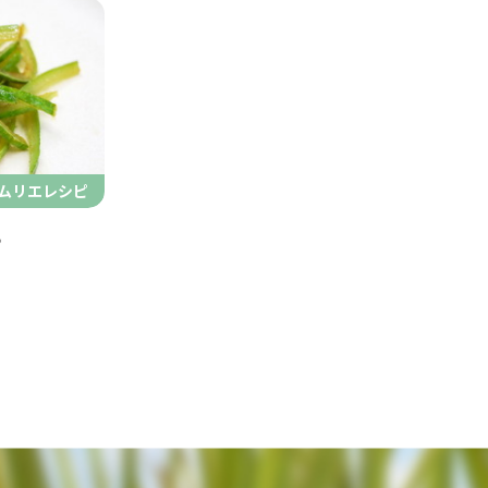
ムリエレシピ
ら