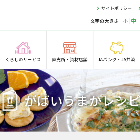
サイトポリシー
中
小
文字の大きさ
くらしの
サービス
直売所・
資材店舗
JAバンク・
JA共済
がばいうまかレシ