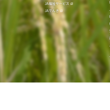
JA福祉サービス
JAでんき