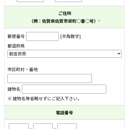
ご住所
（例：佐賀県佐賀市栄町○番○号）
*
郵便番号
[半角数字]
都道府県
市区町村・番地
建物名
※ 建物名等省略せずにご記入下さい。
電話番号
-
-