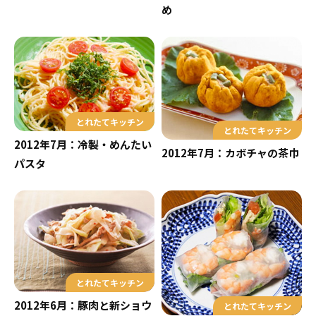
め
とれたてキッチン
とれたてキッチン
2012年7月：冷製・めんたい
2012年7月：カボチャの茶巾
パスタ
とれたてキッチン
2012年6月：豚肉と新ショウ
とれたてキッチン