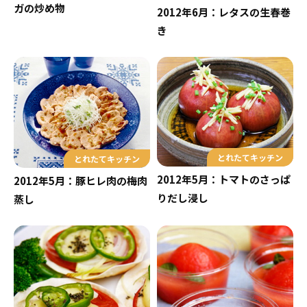
ガの炒め物
2012年6月：レタスの生春巻
き
とれたてキッチン
とれたてキッチン
2012年5月：トマトのさっぱ
2012年5月：豚ヒレ肉の梅肉
りだし浸し
蒸し