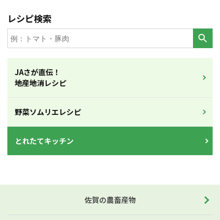
レシピ検索
JAさが直伝！
地産地消レシピ
野菜ソムリエレシピ
とれたてキッチン
佐賀の農畜産物