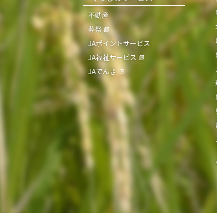
不動産
葬祭
JAポイントサービス
JA福祉サービス
JAでんき