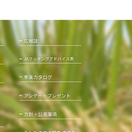
広報誌
JAクッキングアドバイス表
季楽カタログ
アンケートプレゼント
方針・公表事項