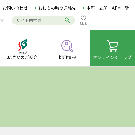
お問い合わせ
もしもの時の連絡先
本所・支所・ATM一覧
大
SNS
JAさがの
ご紹介
採用情報
オンライン
ショップ