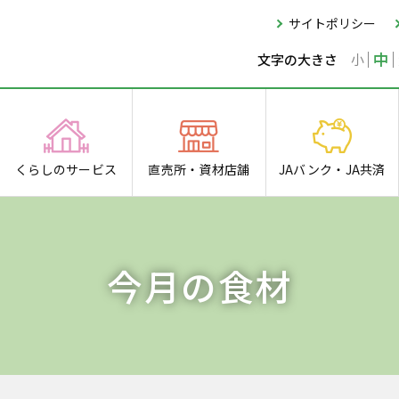
サイトポリシー
中
小
文字の大きさ
くらしの
サービス
直売所・
資材店舗
JAバンク・
JA共済
今月の食材