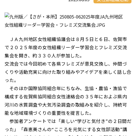
ＪＡ九州地区女性組織協議会は８月５日と６日、佐賀市
で２０２５年度の女性組織リーダー学習会とフレミズ交流
集会を開き、約３３０人が参加した。
交流会では今回初めて各県フレミズが意見交換し、仲間づ
くりや活動充実に向けた取り組みやアイデアを楽しく話し合
った。
そのほか国際協同組合年にちなみ、生協・農協・漁協で
構成する佐賀県協同組合女性連絡会の３５年におよぶ県内
河川の水質調査や大気汚染調査の取組みを紹介し、持続可
能な地域環境づくりの重要性を提言した。
参加者アンケートでは「楽しい“学びと気付き”の２日間だ
った」「森恵美さんの“こころを元気にする女性部活動”講