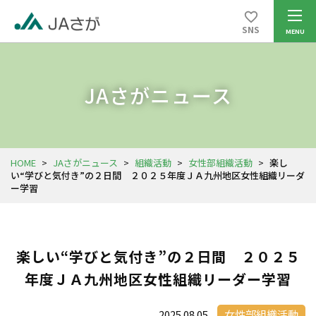
SNS
JAさがニュース
HOME
>
JAさがニュース
>
組織活動
>
女性部組織活動
>
楽し
い“学びと気付き”の２日間 ２０２５年度ＪＡ九州地区女性組織リーダ
ー学習
楽しい“学びと気付き”の２日間 ２０２５
年度ＪＡ九州地区女性組織リーダー学習
2025.08.05
女性部組織活動