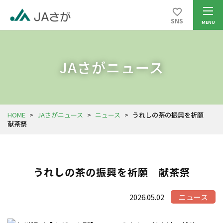
SNS
JAさがニュース
HOME
>
JAさがニュース
>
ニュース
>
うれしの茶の振興を祈願
献茶祭
うれしの茶の振興を祈願 献茶祭
2026.05.02
ニュース