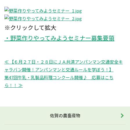
※クリックして拡大
・野菜作りやってみようセミナー募集要領
≪ 【６月２７日・２８日にＪＡ共済アンパンマン交通安全キ
ャラバン開催！アンパンマンと交通ルールを学ぼう！】
第47回牛乳・乳製品料理コンクール開催♪ 応募はこち
ら！！ ≫
佐賀の農畜産物